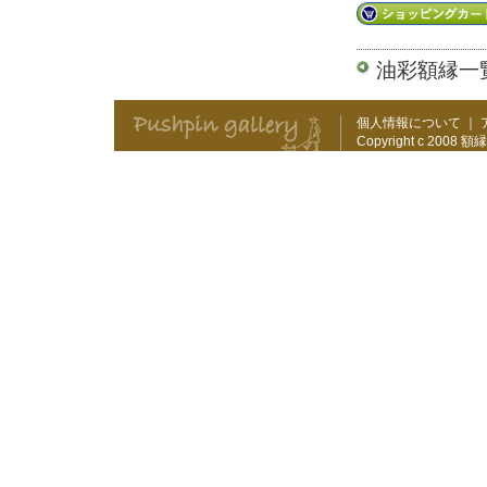
油彩額縁一
個人情報について
｜
Copyright c 2008
額縁