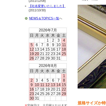
(2011/12/08)
【社名変更いたしました】
(2011/10/30)
NEWS＆TOPICS一覧
へ
2026年7月
日
月
火
水
木
金
土
1
2
3
4
5
6
7
8
9
10
11
12
13
14
15
16
17
18
19
20
21
22
23
24
25
26
27
28
29
30
31
2026年8月
日
月
火
水
木
金
土
1
2
3
4
5
6
7
8
9
10
11
12
13
14
15
16
17
18
19
20
21
22
23
24
25
26
27
28
29
30
31
規格サイズか特
■
定休日は、土日祝となります。