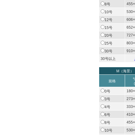
455×
8号
530×
10号
606×
12号
652×
15号
727×
20号
803×
25号
910×
30号
30号以上
M（海景）
規格
180×
0号
273×
3号
333×
4号
410×
6号
455×
8号
530×
10号