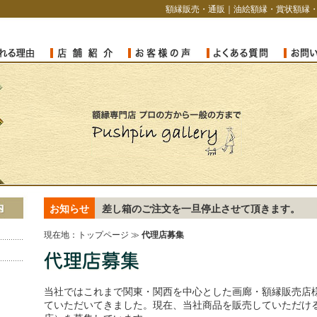
額縁販売・通販｜油絵額縁・賞状額縁
お知らせ
差し箱のご注文を一旦停止させて頂きます。
現在地：
トップページ
≫
代理店募集
当社ではこれまで関東・関西を中心とした画廊・額縁販売店
ていただいてきました。現在、当社商品を販売していただけ