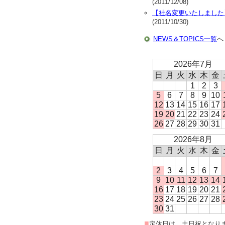
(2011/12/08)
【社名変更いたしました
(2011/10/30)
NEWS＆TOPICS一覧
へ
2026年7月
日
月
火
水
木
金
1
2
3
5
6
7
8
9
10
12
13
14
15
16
17
19
20
21
22
23
24
26
27
28
29
30
31
2026年8月
日
月
火
水
木
金
2
3
4
5
6
7
9
10
11
12
13
14
16
17
18
19
20
21
23
24
25
26
27
28
30
31
■
定休日は、土日祝となり