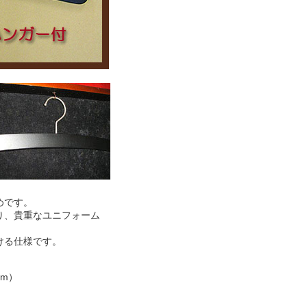
めです。
り、貴重なユニフォーム
ける仕様です。
mm）