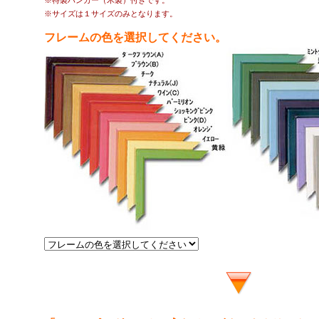
※特製ハンガー（木製）付きです。
※サイズは１サイズのみとなります。
フレームの色を選択してください。