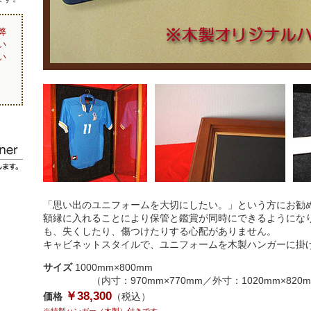
弊
い
い
「思い出のユニフォームを大切にしたい。」という方にお勧
額縁に入れることにより保管と鑑賞が同時にできるようにな
も、失くしたり、傷つけたりする心配がありません。
キャビネットスタイルで、ユニフォームを木製ハンガーに掛
サイズ
1000mm×800mm
（内寸：970mm×770mm／外寸：1020mm×820
￥38,300
価格
（税込）