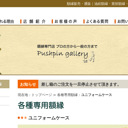
額縁販売・通販｜油絵額縁・賞状額縁
お知らせ
差し箱のご注文を一旦停止させて頂きます。
現在地：
トップページ
≫ 各種専用額縁：
ユニフォームケース
ユニフォームケース