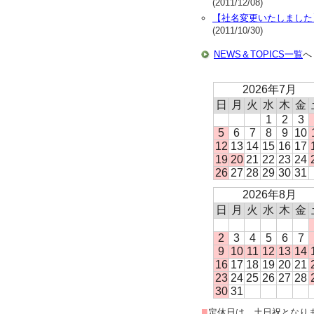
(2011/12/08)
【社名変更いたしました
(2011/10/30)
NEWS＆TOPICS一覧
へ
2026年7月
日
月
火
水
木
金
1
2
3
5
6
7
8
9
10
12
13
14
15
16
17
19
20
21
22
23
24
26
27
28
29
30
31
2026年8月
日
月
火
水
木
金
2
3
4
5
6
7
9
10
11
12
13
14
16
17
18
19
20
21
23
24
25
26
27
28
30
31
■
定休日は、土日祝となり