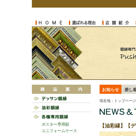
お知らせ
差し
現在地：
トップページ
ポスター専用額
【油彩縁】【デ
ユニフォームケース