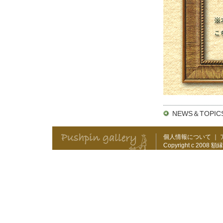
NEWS＆TOPI
個人情報について
｜
Copyright c 2008
額縁