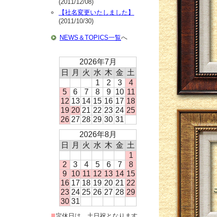
(2011/12/08)
【社名変更いたしました】
(2011/10/30)
NEWS＆TOPICS一覧
へ
2026年7月
日
月
火
水
木
金
土
1
2
3
4
5
6
7
8
9
10
11
12
13
14
15
16
17
18
19
20
21
22
23
24
25
26
27
28
29
30
31
2026年8月
日
月
火
水
木
金
土
1
2
3
4
5
6
7
8
9
10
11
12
13
14
15
16
17
18
19
20
21
22
23
24
25
26
27
28
29
30
31
■
定休日は、土日祝となります。