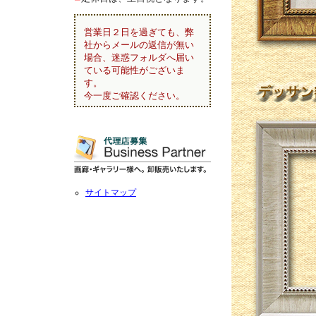
営業日２日を過ぎても、弊
社からメールの返信が無い
場合、迷惑フォルダへ届い
ている可能性がございま
す。
今一度ご確認ください。
サイトマップ