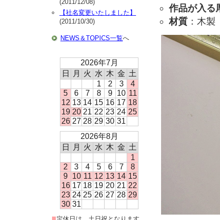
(2011/12/08)
作品が入る
【社名変更いたしました】
材質
：木製
(2011/10/30)
NEWS＆TOPICS一覧
へ
2026年7月
日
月
火
水
木
金
土
1
2
3
4
5
6
7
8
9
10
11
12
13
14
15
16
17
18
19
20
21
22
23
24
25
26
27
28
29
30
31
2026年8月
日
月
火
水
木
金
土
1
2
3
4
5
6
7
8
9
10
11
12
13
14
15
16
17
18
19
20
21
22
23
24
25
26
27
28
29
30
31
■
定休日は、土日祝となります。