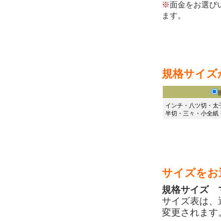
※
面金をお選び
ます。
規格サイズ
インチ・八ツ切・太
半切・三々・小全紙
サイズをお
規格サイズ 
サイズ表は、
変更されます