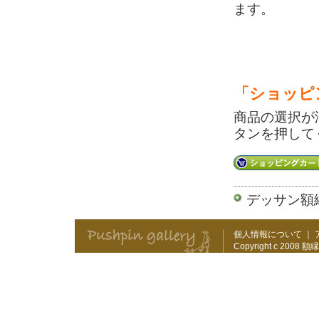
ます。
「ショッピ
商品の選択が
タンを押して
デッサン額
個人情報について
｜
Copyright c 2008
額縁