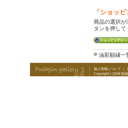
「ショッピ
商品の選択が
タンを押して
油彩額縁一
個人情報について
｜
Copyright c 2008
額縁