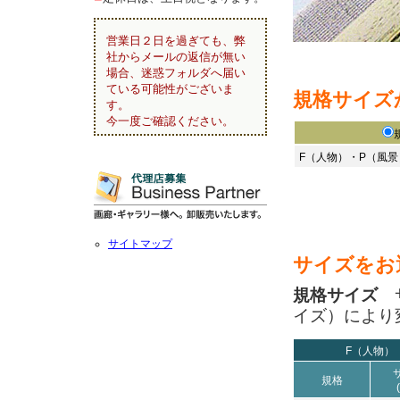
営業日２日を過ぎても、弊
社からメールの返信が無い
場合、迷惑フォルダへ届い
ている可能性がございま
規格サイズ
す。
今一度ご確認ください。
F（人物）・P（風
サイトマップ
サイズをお
規格サイズ
サ
イズ）により
F（人物）
規格