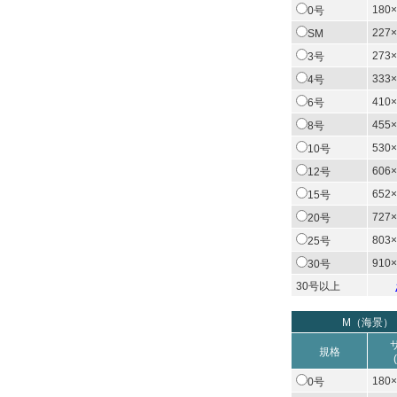
180×
0号
227×
SM
273×
3号
333×
4号
410×
6号
455×
8号
530×
10号
606×
12号
652×
15号
727×
20号
803×
25号
910×
30号
30号以上
M（海景）
規格
180×
0号