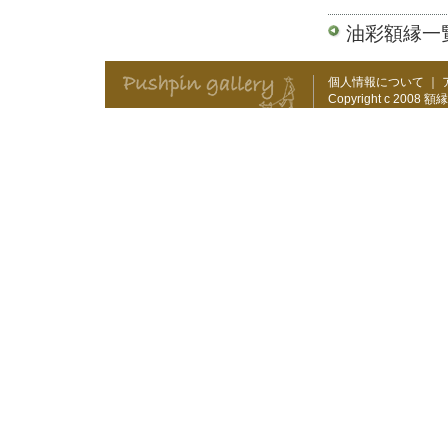
油彩額縁一
個人情報について
｜
Copyright c 2008
額縁