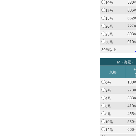
530×
10号
606×
12号
652×
15号
727×
20号
803×
25号
910×
30号
30号以上
M（海景）
規格
180×
0号
273×
3号
333×
4号
410×
6号
455×
8号
530×
10号
606×
12号