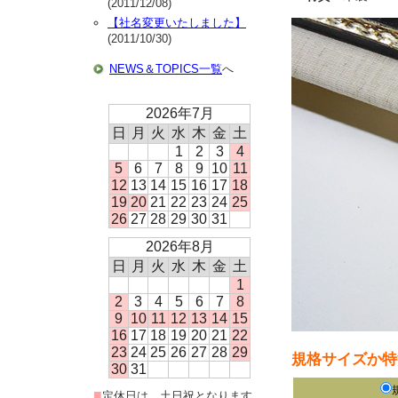
(2011/12/08)
【社名変更いたしました】
(2011/10/30)
NEWS＆TOPICS一覧
へ
2026年7月
日
月
火
水
木
金
土
1
2
3
4
5
6
7
8
9
10
11
12
13
14
15
16
17
18
19
20
21
22
23
24
25
26
27
28
29
30
31
2026年8月
日
月
火
水
木
金
土
1
2
3
4
5
6
7
8
9
10
11
12
13
14
15
16
17
18
19
20
21
22
23
24
25
26
27
28
29
規格サイズか特
30
31
■
定休日は、土日祝となります。