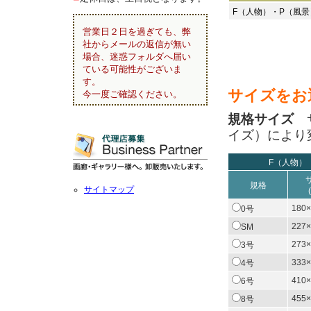
F（人物）・P（風
営業日２日を過ぎても、弊
社からメールの返信が無い
場合、迷惑フォルダへ届い
ている可能性がございま
す。
サイズをお
今一度ご確認ください。
規格サイズ
サ
イズ）により
F（人物）
規格
サイトマップ
180×
0号
227×
SM
273×
3号
333×
4号
410×
6号
455×
8号