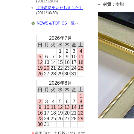
(2011/12/08)
材質
：樹脂
【社名変更いたしました】
(2011/10/30)
NEWS＆TOPICS一覧
へ
2026年7月
日
月
火
水
木
金
土
1
2
3
4
5
6
7
8
9
10
11
12
13
14
15
16
17
18
19
20
21
22
23
24
25
26
27
28
29
30
31
2026年8月
日
月
火
水
木
金
土
1
2
3
4
5
6
7
8
9
10
11
12
13
14
15
16
17
18
19
20
21
22
23
24
25
26
27
28
29
30
31
■
定休日は、土日祝となります。