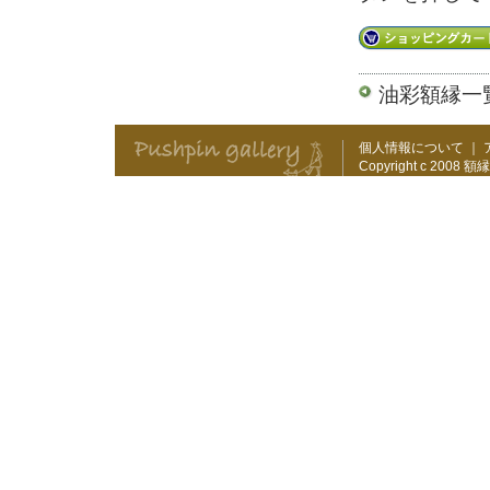
油彩額縁一
個人情報について
｜
Copyright c 2008
額縁