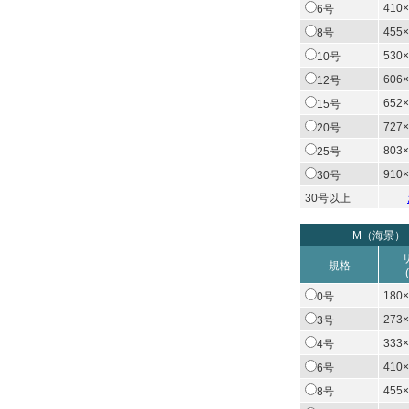
410×
6号
455×
8号
530×
10号
606×
12号
652×
15号
727×
20号
803×
25号
910×
30号
30号以上
M（海景）
規格
180×
0号
273×
3号
333×
4号
410×
6号
455×
8号